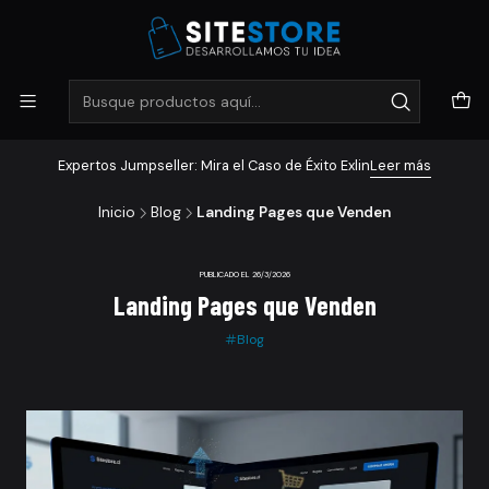
Expertos Jumpseller: Mira el Caso de Éxito Exlin
Leer más
Inicio
Blog
Landing Pages que Venden
PUBLICADO EL 26/3/2026
Landing Pages que Venden
Blog