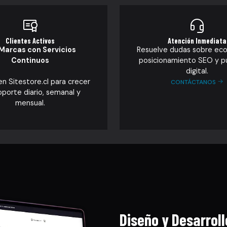
Clientes Activos
Atención Inmediata
Marcas con Servicios
Resuelve dudas sobre ec
Continuos
posicionamiento SEO y pu
digital.
en Sitestore.cl para crecer
CONTÁCTANOS
oporte diario, semanal y
mensual.
Diseño y Desarrol