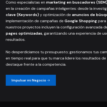
Como especialistas en
marketing en buscadores (SEM
en la creación de campañas inteligentes: desde la invest
clave (Keywords)
y optimización de
anuncios de búsq
implementación de campañas de
Google Shopping
para 
nuestros proyectos incluyen la configuración avanzada d
pages optimizadas
, garantizando una experiencia de us
resultados.
No desperdiciamos tu presupuesto; gestionamos tus cam
en tiempo real para que tu marca lidere los resultados d
destaque frente a la competencia.
Impulsar mi Negocio