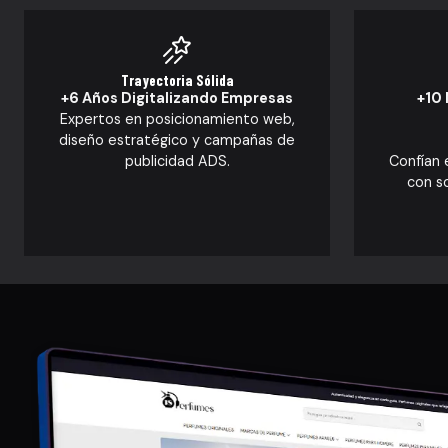
Trayectoria Sólida
+6 Años Digitalizando Empresas
+10 
Expertos en posicionamiento web,
diseño estratégico y campañas de
publicidad ADS.
Confían 
con s