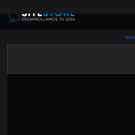
Inici