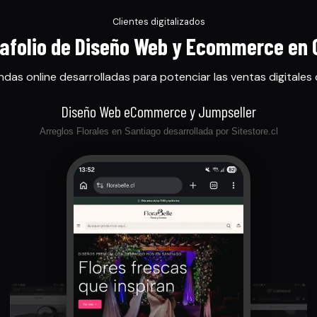
Clientes digitalizados
afolio de Diseño Web y Ecommerce en 
ndas online desarrolladas para potenciar las ventas digitales 
Diseño Web eCommerce y Jumpseller
Arreglos Florales en Santiago desarrollada por Sitestore.cl