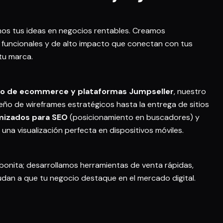
s tus ideas en negocios rentables. Creamos
s, funcionales y de alto impacto que conectan con tus
 tu marca.
lo de ecommerce y plataformas Jumpseller
, nuestro
ño de wireframes estratégicos hasta la entrega de sitios
izados para SEO
(posicionamiento en buscadores) y
una visualización perfecta en dispositivos móviles.
bonita; desarrollamos herramientas de venta rápidas,
dan a que tu negocio destaque en el mercado digital.