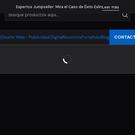
Expertos Jumpseller: Mira el Caso de Éxito Exlin
Leer más
o
Diseño Web
Publicidad Digital
Nosotros
Portafolio
Blog
CONTAC