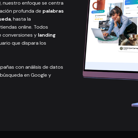
)
, nuestro enfoque se centra
igación profunda de
palabras
ueda
, hasta la
tiendas online. Todos
e conversiones y
landing
uario que dispara los
pañas con análisis de datos
e búsqueda en Google y